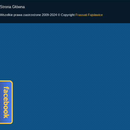
Strona Główna
Wszelkie prawa zastrzeżone 2009-2024 © Copyright
Frassati Fajsławice