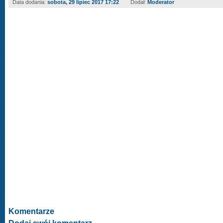
Data dodania:
sobota, 29 lipiec 2017 17:22
Dodał:
Moderator
Komentarze