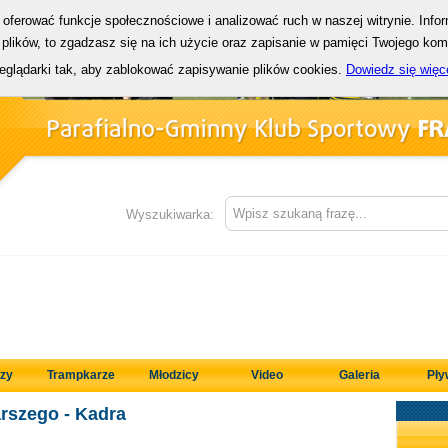
y oferować funkcje społecznościowe i analizować ruch w naszej witrynie. Info
plików, to zgadzasz się na ich użycie oraz zapisanie w pamięci Twojego ko
zeglądarki tak, aby zablokować zapisywanie plików cookies.
Dowiedz się więc
Wyszukiwarka:
zy
Trampkarze
Młodzicy
Video
Galeria
Pły
rszego - Kadra