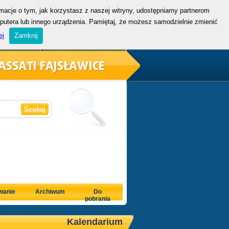
rmacje o tym, jak korzystasz z naszej witryny, udostępniamy partnerom
mputera lub innego urządzenia. Pamiętaj, że możesz samodzielnie zmienić
ej
Zamknij
wanie
Archiwum
Do
pobrania
Kalendarium