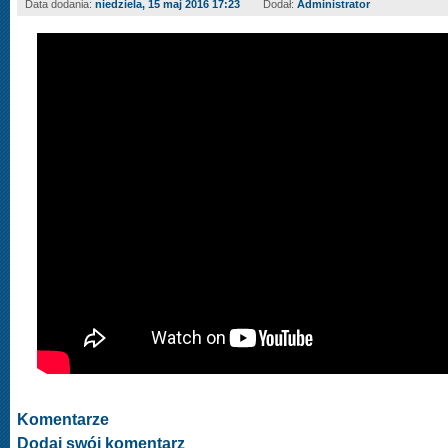
Data dodania:
niedziela, 15 maj 2016 17:23
Dodał:
Administrator
Komentarze
Dodaj swój komentarz