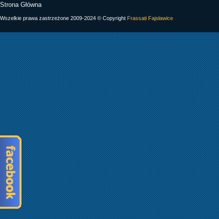
Strona Główna
Wszelkie prawa zastrzeżone 2009-2024 © Copyright
Frassati Fajsławice