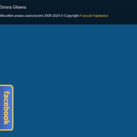
Strona Główna
Wszelkie prawa zastrzeżone 2009-2024 © Copyright
Frassati Fajsławice