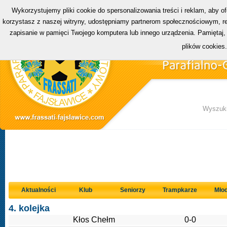
Wykorzystujemy pliki cookie do spersonalizowania treści i reklam, aby o
korzystasz z naszej witryny, udostępniamy partnerom społecznościowym, rek
zapisanie w pamięci Twojego komputera lub innego urządzenia. Pamiętaj,
plików cookies
Wyszuki
Aktualności
Klub
Seniorzy
Trampkarze
Młod
4. kolejka
Kłos Chełm
0-0